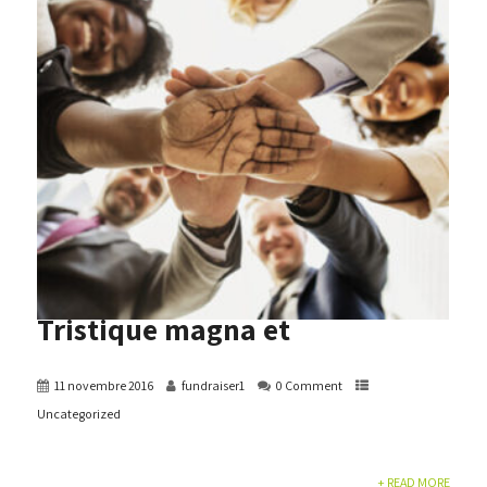
Tristique magna et
11 novembre 2016
fundraiser1
0 Comment
Uncategorized
+ READ MORE