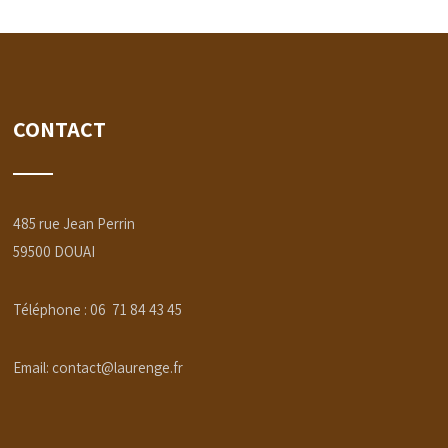
CONTACT
485 rue Jean Perrin
59500 DOUAI
Téléphone : 06 71 84 43 45
Email:
contact@laurenge.fr