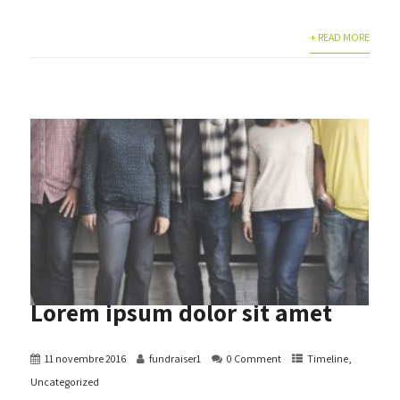
+ READ MORE
Lorem ipsum dolor sit amet
11 novembre 2016
fundraiser1
0 Comment
Timeline
,
Uncategorized