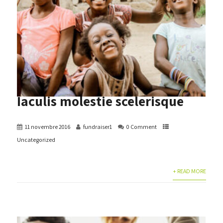
Iaculis molestie scelerisque
11 novembre 2016
fundraiser1
0 Comment
Uncategorized
+ READ MORE