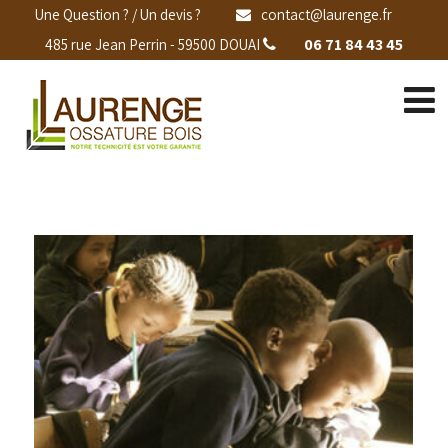
Une Question ? / Un devis ?
contact@laurenge.fr
06 71 84 43 45
485 rue Jean Perrin - 59500 DOUAI